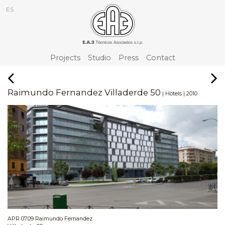
ES
Projects
Studio
Press
Contact
Raimundo Fernandez Villaderde 50
|
|
Hotels
2010
APR 07.09 Raimundo Fernandez