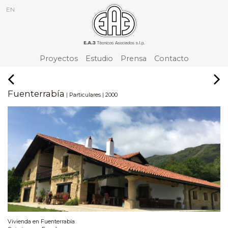
EN
Proyectos
Estudio
Prensa
Contacto
Fuenterrabía
|
|
Particulares
2000
Vivienda en Fuenterrabía