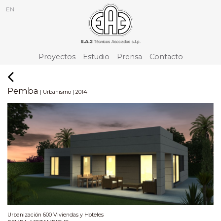
EN
Proyectos
Estudio
Prensa
Contacto
Pemba
|
|
Urbanismo
2014
Urbanización 600 Viviendas y Hoteles