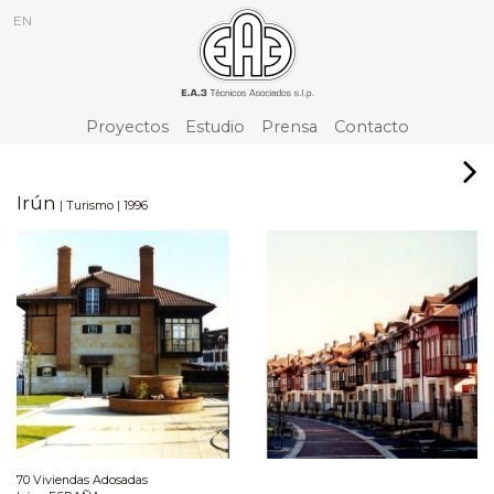
EN
Proyectos
Estudio
Prensa
Contacto
Irún
|
|
Turismo
1996
70 Viviendas Adosadas