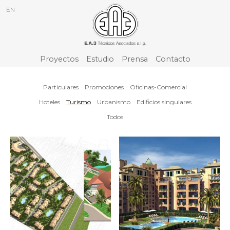
EN
Proyectos
Estudio
Prensa
Contacto
Particulares
Promociones
Oficinas-Comercial
Hoteles
Turismo
Urbanismo
Edificios singulares
Todos